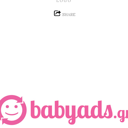
LOGO
SHARE