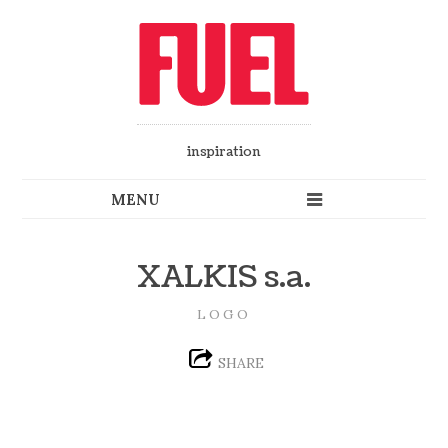
inspiration
XALKIS s.a.
LOGO
SHARE